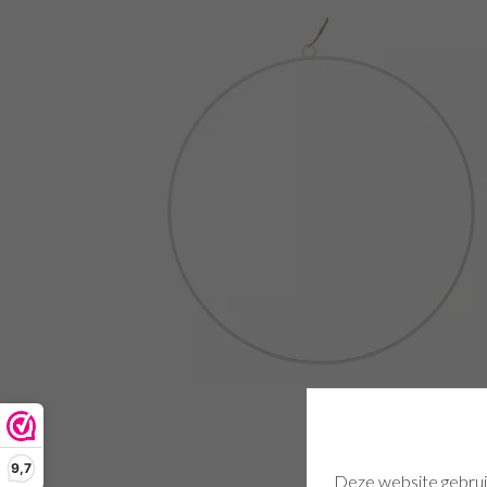
9,7
Deze website gebrui