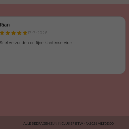
ALLE BEDRAGEN ZIJN INCLUSIEF BTW -
© 2026 VILTDECO