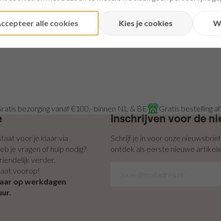
ccepteer alle cookies
Kies je cookies
W
ratis bezorging vanaf €100,- binnen NL & BE
Gratis bestelling a
e
Inschrijven voor de n
aat voor je klaar via
Schrijf je in voor onze nieuwsbrie
eb je vragen of hulp nodig?
ontdek als eerste nieuwe artikelen
riendelijk verder.
aat voorop!
baar op werkdagen
uur.