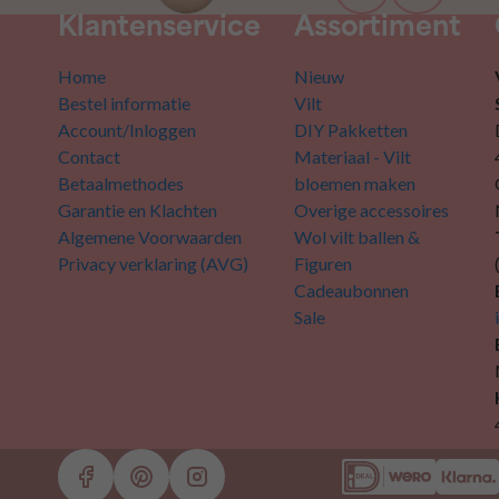
Klantenservice
Assortiment
Home
Nieuw
Bestel informatie
Vilt
Account/Inloggen
DIY Pakketten
Contact
Materiaal - Vilt
Betaalmethodes
bloemen maken
Garantie en Klachten
Overige accessoires
Algemene Voorwaarden
Wol vilt ballen &
Privacy verklaring (AVG)
Figuren
Cadeaubonnen
Sale